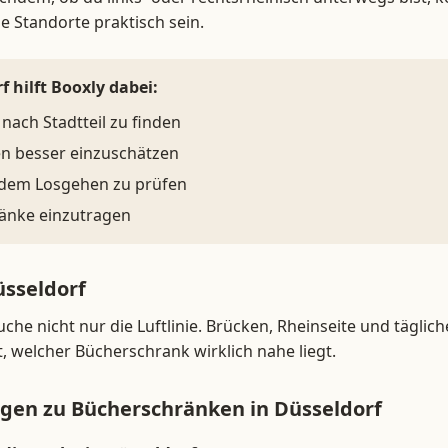
e Standorte praktisch sein.
f hilft Booxly dabei:
nach Stadtteil zu finden
en besser einzuschätzen
 dem Losgehen zu prüfen
änke einzutragen
üsseldorf
uche nicht nur die Luftlinie. Brücken, Rheinseite und tägli
, welcher Bücherschrank wirklich nahe liegt.
agen zu Bücherschränken in Düsseldorf