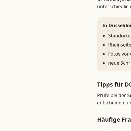
unterschiedlich
In Düsseldor
Standorte 
Rheinseit
Fotos vor
neue Schr
Tipps für D
Prüfe bei der S
entscheiden oft
Häufige Fr